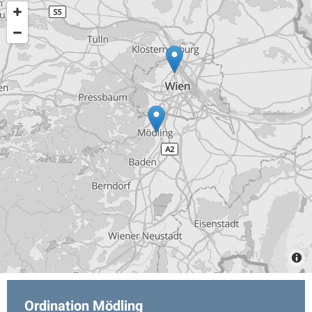
Ordination Mödling